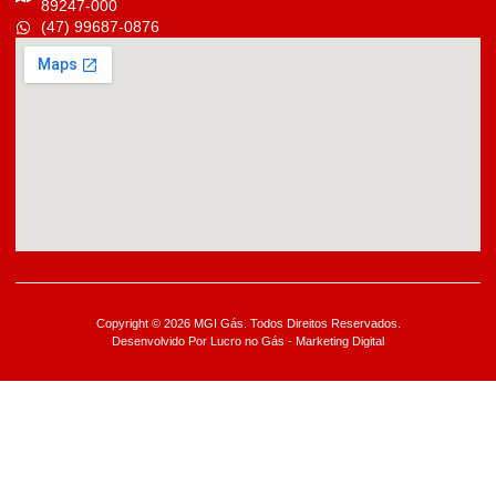
89247-000
(47) 99687-0876
Copyright © 2026 MGI Gás. Todos Direitos Reservados.
Desenvolvido Por Lucro no Gás - Marketing Digital